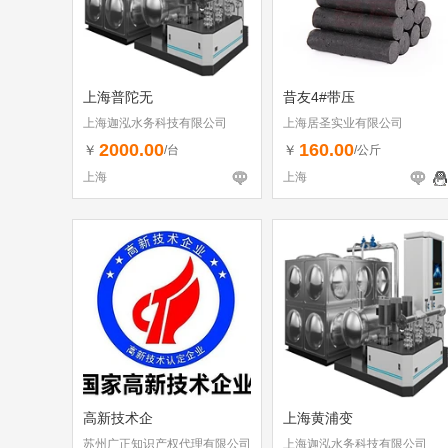
上海普陀无
昔友4#带压
上海迦泓水务科技有限公司
上海居圣实业有限公司
2000.00
160.00
￥
￥
/台
/公斤
上海
上海
高新技术企
上海黄浦变
苏州广正知识产权代理有限公司
上海迦泓水务科技有限公司