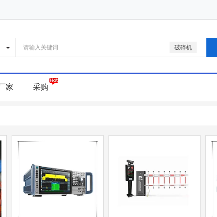
破碎机
厂家
采购