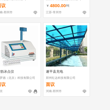
面议
4800.00
￥
/吨
南-郑州市
江苏-常州市
盖勃冰点仪
遂平县充电
罗德（北京）科技有限公司
郑州红达科技有限公司
面议
面议
京
河南-郑州市