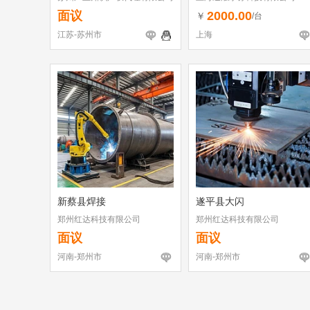
面议
2000.00
￥
/台
江苏-苏州市
上海
新蔡县焊接
遂平县大闪
郑州红达科技有限公司
郑州红达科技有限公司
面议
面议
河南-郑州市
河南-郑州市