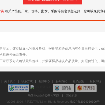
术员
相关产品的厂家、价格、批发、采购等信息供您选择，您可以免费查
息展示，该页所展示的批发价格、报价等相关信息均有企业自行提供，价
承担任何保证责任。
厂家联系方式确认最终价格，并索要样品确认产品质量。如报价过低，可
|
关于我们
|
联系方式
|
客服中心
|
服务协议
|
隐私政策
|
版权声明
|
增值电信业务经营许可证
|
营业执照
(c)2008-2026 世界工厂网V3.6 All Rights Reserved
豫ICP备2024066506号