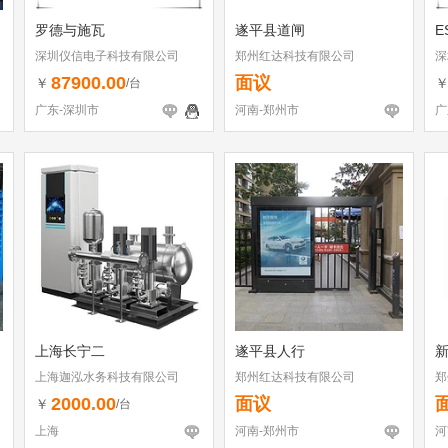
罗德与施瓦
遂平县道闸
E
深圳仪信电子科技有限公司
郑州红达科技有限公司
深
87900.00
面议
￥
/台
广东-深圳市
河南-郑州市
广
上海长宁二
遂平县人行
上海迦泓水务科技有限公司
郑州红达科技有限公司
郑
2000.00
面议
￥
/台
上海
河南-郑州市
河