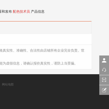
看和发布
配色技术员
产品信息
格真实性、准确性、合法性由店铺所有企业完全负责。世
能为虚假信息，请确认报价真实性，谨防上当受骗。
网站地图