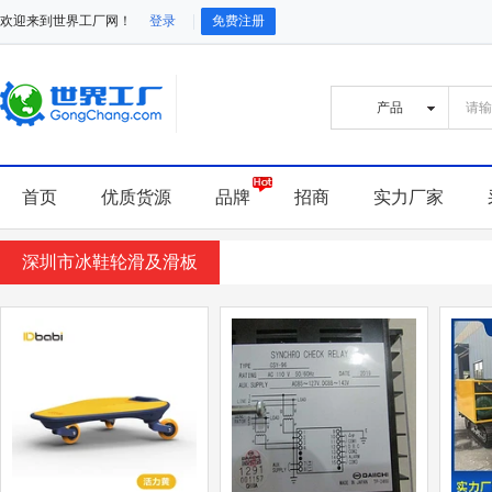
欢迎来到世界工厂网！
登录
免费注册
首页
优质货源
品牌
招商
实力厂家
深圳市冰鞋轮滑及滑板