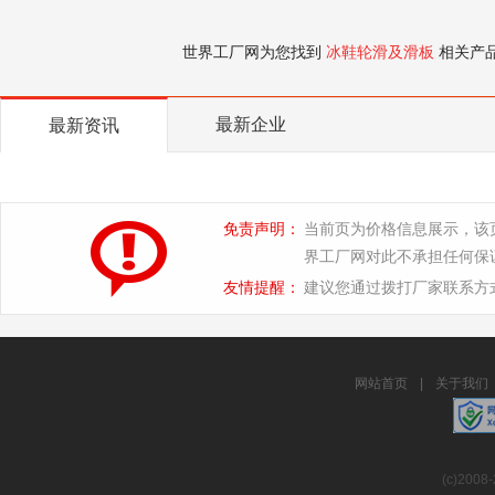
世界工厂网为您找到
冰鞋轮滑及滑板
相关产
最新企业
最新资讯
免责声明：
当前页为价格信息展示，该
界工厂网对此不承担任何保
友情提醒：
建议您通过拨打厂家联系方
网站首页
|
关于我们
(c)2008