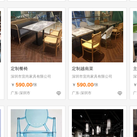
定制餐椅
定制越南菜
深圳市宜尚家具有限公司
深圳市宜尚家具有限公司
深
590.00
590.00
￥
￥
/张
/张
广东-深圳市
广东-深圳市
广