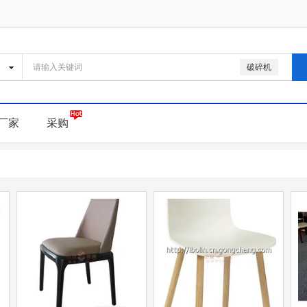
破碎机
厂家
采购