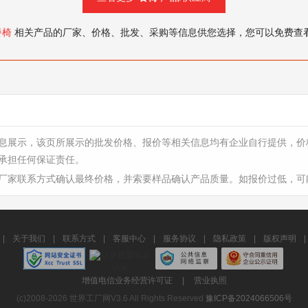
餐椅
相关产品的厂家、价格、批发、采购等信息供您选择，您可以免费查
息展示，该页所展示的批发价格、报价等相关信息均有企业自行提供，价
承担任何保证责任。
厂家联系方式确认最终价格，并索要样品确认产品质量。如报价过低，可
|
关于我们
|
联系方式
|
客服中心
|
服务协议
|
隐私政策
|
版权声明
|
增值电信业务经营许可证
|
营业执照
(c)2008-2026 世界工厂网V3.6 All Rights Reserved
豫ICP备2024066506号