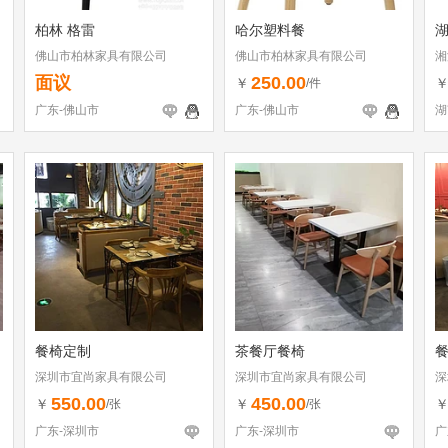
柏林 格雷
哈尔塑料餐
佛山市柏林家具有限公司
佛山市柏林家具有限公司
湘
面议
250.00
￥
/件
广东-佛山市
广东-佛山市
湖
餐椅定制
茶餐厅餐椅
深圳市宜尚家具有限公司
深圳市宜尚家具有限公司
深
550.00
450.00
￥
￥
/张
/张
广东-深圳市
广东-深圳市
广