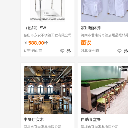
（热销）SW
家用连体弹
鞍山市东安不锈钢工程有限公司
河间市君康传奇酒店用品经销
588.00
面议
￥
/个
辽宁-鞍山市
河北-沧州市
中餐厅实木
自助食堂餐
深圳市宜尚家具有限公司
深圳市宜尚家具有限公司