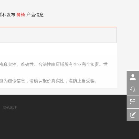
看和发布
餐椅
产品信息
格真实性、准确性、合法性由店铺所有企业完全负责。世
能为虚假信息，请确认报价真实性，谨防上当受骗。
网站地图