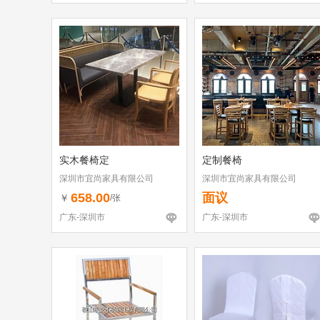
实木餐椅定
定制餐椅
深圳市宜尚家具有限公司
深圳市宜尚家具有限公司
658.00
面议
￥
/张
广东-深圳市
广东-深圳市