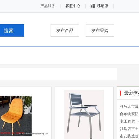
产品服务
客服中心
移动版
发布产品
发布采购
最新热
驻马店市爆
合布线安防
电工程师
|
驻马店市土
市安装造价