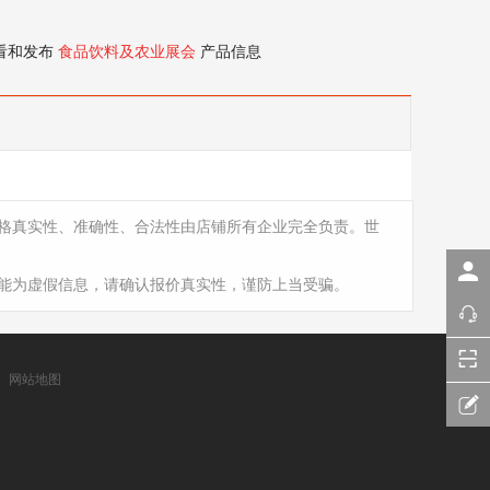
看和发布
食品饮料及农业展会
产品信息
格真实性、准确性、合法性由店铺所有企业完全负责。世
能为虚假信息，请确认报价真实性，谨防上当受骗。
网站地图