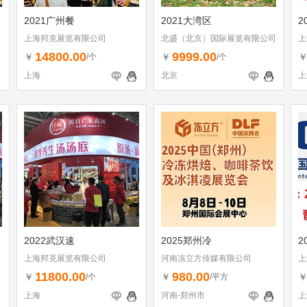
2021广州餐
2021大湾区
2
上海邦克展览有限公司
北盛（北京）国际展览有限公司
上
14800.00
9999.00
￥
￥
/个
/个
上海
北京
上
2022武汉速
2025郑州冷
2
上海邦克展览有限公司
河南冻立方传媒有限公司
上
11800.00
980.00
￥
￥
/个
/平方
上海
河南-郑州市
上