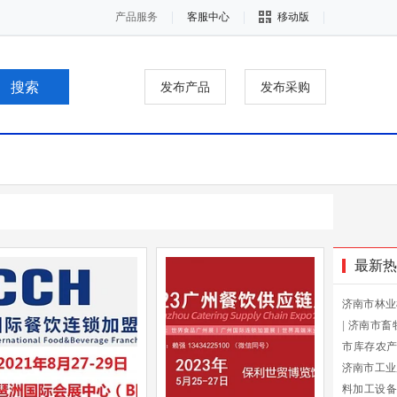
产品服务
客服中心
移动版
发布产品
发布采购
最新热
济南市林业
|
济南市畜
市库存农
济南市工业
料加工设备