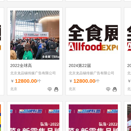
2022全球高
2024第22届
2
北京龙品锡传媒广告有限公司
北京龙品锡传媒广告有限公司
北
12800.00
12800.00
￥
￥
/个
/个
北京
北京
北