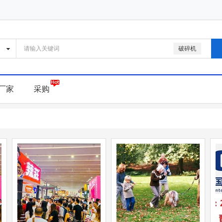
破碎机
厂家
采购