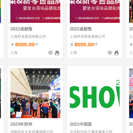
2022成都预
2022成都预
2
上海邦克展览有限公司
上海邦克展览有限公司
上
8000.00
8000.00
￥
￥
/个
/个
上海
上海
上
2023年郑州
2021中国国
2
河南玖玖文化传播有限公司
北京时代化工展览服务公司
上