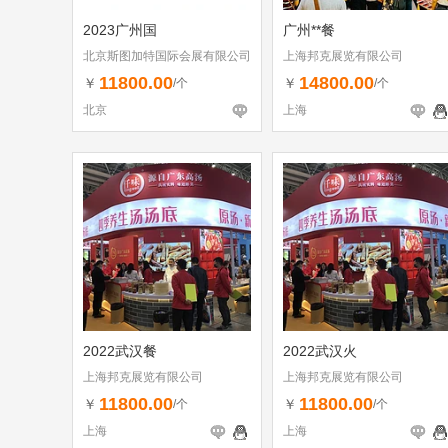
2023广州国
广州**餐
北京斯图加特国际会展有限公司
上海邦克展览有限公司
11800.00
14800.00
￥
￥
/个
/个
北京
上海
2022武汉餐
2022武汉火
上海邦克展览有限公司
上海邦克展览有限公司
11800.00
11800.00
￥
￥
/个
/个
上海
上海