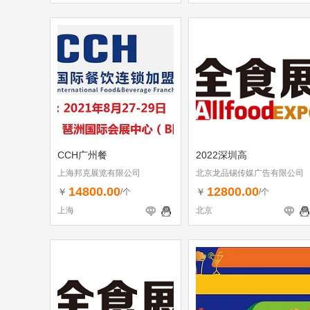
CCH广州餐
2022深圳高
上海邦克展览有限公司
北京龙品锡传媒广告有限公司
14800.00
12800.00
￥
￥
/个
/个
上海
北京