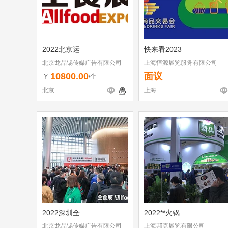
2022北京运
快来看2023
北京龙品锡传媒广告有限公司
上海恒源展览服务有限公司
10800.00
面议
￥
/个
北京
上海
2022深圳全
2022**火锅
北京龙品锡传媒广告有限公司
上海邦克展览有限公司