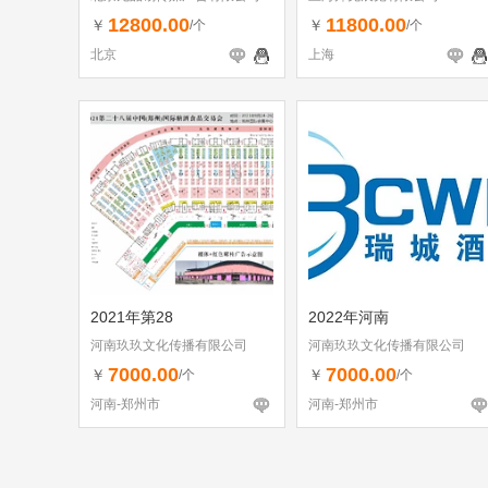
12800.00
11800.00
￥
￥
/个
/个
北京
上海
2021年第28
2022年河南
河南玖玖文化传播有限公司
河南玖玖文化传播有限公司
7000.00
7000.00
￥
￥
/个
/个
河南-郑州市
河南-郑州市