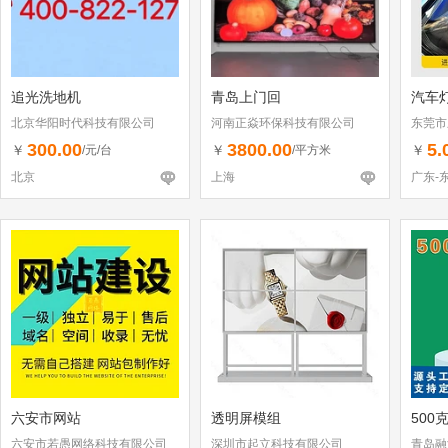
追光洗地机
青岛上门回
汽车
北京华阳时代科技有限公司
河南正焱环保科技有限公司
东莞市
300.00
3800.00
5.
￥
￥
￥
/元/台
/平方米
北京
上海
广东-
六安市网站
透明屏模组
500
六安市若愚网络科技有限公司
深圳市起立科技有限公司
青岛融