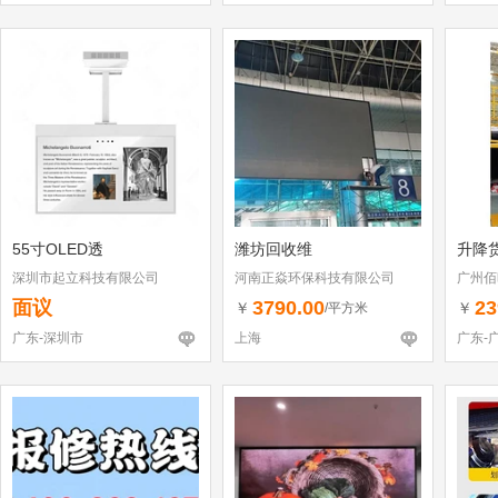
55寸OLED透
潍坊回收维
升降
深圳市起立科技有限公司
河南正焱环保科技有限公司
广州佰
面议
3790.00
23
￥
￥
/平方米
广东-深圳市
上海
广东-