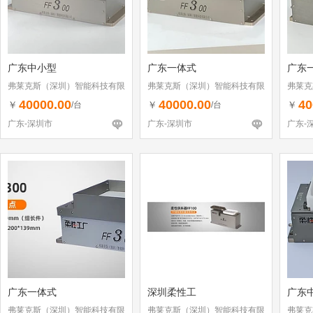
广东中小型
广东一体式
广东
弗莱克斯（深圳）智能科技有限
弗莱克斯（深圳）智能科技有限
弗莱克
公司
公司
公司
40000.00
40000.00
40
￥
￥
￥
/台
/台
广东-深圳市
广东-深圳市
广东-
广东一体式
深圳柔性工
广东
弗莱克斯（深圳）智能科技有限
弗莱克斯（深圳）智能科技有限
弗莱克