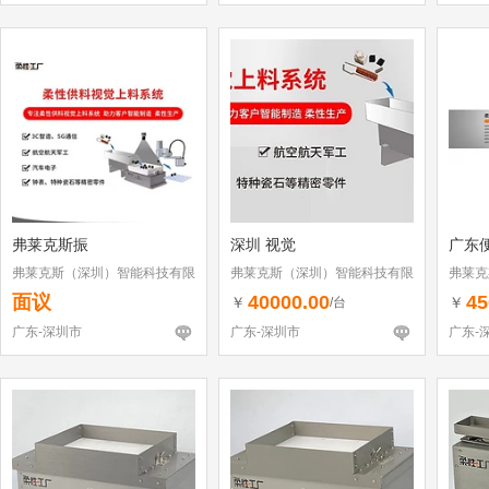
弗莱克斯振
深圳 视觉
广东
弗莱克斯（深圳）智能科技有限
弗莱克斯（深圳）智能科技有限
弗莱克
公司
公司
公司
面议
40000.00
45
￥
￥
/台
广东-深圳市
广东-深圳市
广东-