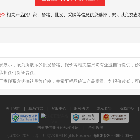
他伞
相关产品的厂家、价格、批发、采购等信息供您选择，您可以免费查
息展示，该页所展示的批发价格、报价等相关信息均有企业自行提供，价
承担任何保证责任。
厂家联系方式确认最终价格，并索要样品确认产品质量。如报价过低，可
|
关于我们
|
联系方式
|
客服中心
|
服务协议
|
隐私政策
|
版权声明
|
增值电信业务经营许可证
|
营业执照
(c)2008-2026 世界工厂网V3.6 All Rights Reserved
豫ICP备2024066506号