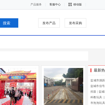
产品服务
客服中心
移动版
发布产品
发布采购
最新热
盐城市跳
盐城市信号
控器
|
盐城
科教玩具
|
市泡泡玩具