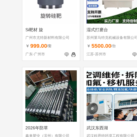
Si靶材 旋
湿式打磨台
广州市尤特新材料有限公司
苏州莱马特克机械设备有限公
999.00
5500.00
￥
￥
/套
/台
广东-广州市
江苏-苏州市
2026年防草
武汉东西湖
鑫来塑业（滨州）有限公司
武汉科恩特环境工程有限公司