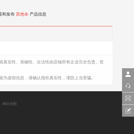
看和发布
其他伞
产品信息
格真实性、准确性、合法性由店铺所有企业完全负责。世
能为虚假信息，请确认报价真实性，谨防上当受骗。
网站地图