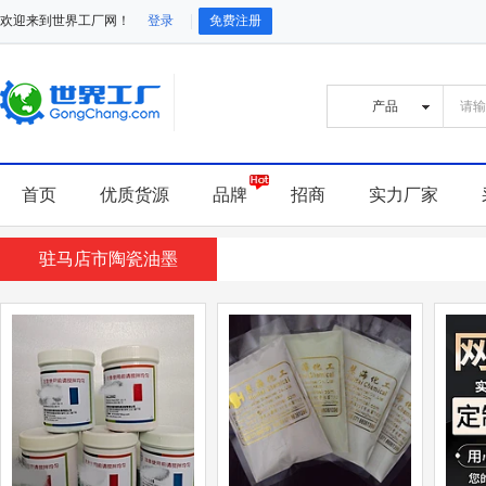
欢迎来到世界工厂网！
登录
免费注册
首页
优质货源
品牌
招商
实力厂家
驻马店市陶瓷油墨