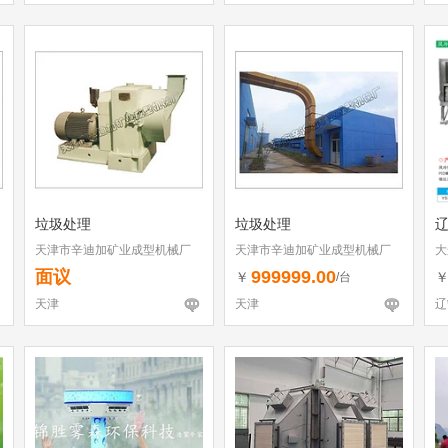
垃圾处理
垃圾处理
天津市辛迪加矿业成型机械厂
天津市辛迪加矿业成型机械厂
大
备
面议
999999.00
￥
/台
天津
天津
辽