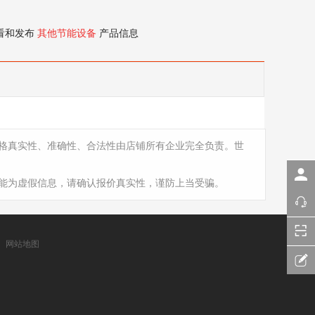
看和发布
其他节能设备
产品信息
格真实性、准确性、合法性由店铺所有企业完全负责。世
能为虚假信息，请确认报价真实性，谨防上当受骗。
网站地图