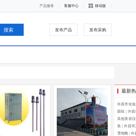
产品服务
客服中心
移动版
发布产品
发布采购
最新热
许昌市化妆
面纸
|
许昌
其他美容仪
装
|
许昌市
雪地靴
|
许