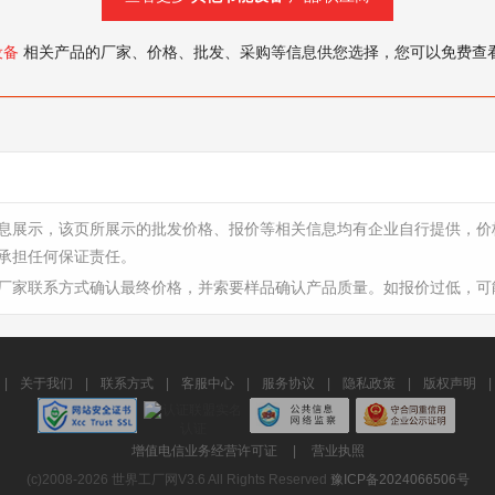
设备
相关产品的厂家、价格、批发、采购等信息供您选择，您可以免费查
息展示，该页所展示的批发价格、报价等相关信息均有企业自行提供，价
承担任何保证责任。
厂家联系方式确认最终价格，并索要样品确认产品质量。如报价过低，可
|
关于我们
|
联系方式
|
客服中心
|
服务协议
|
隐私政策
|
版权声明
|
增值电信业务经营许可证
|
营业执照
(c)2008-2026 世界工厂网V3.6 All Rights Reserved
豫ICP备2024066506号