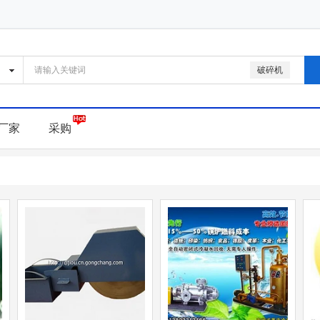
破碎机
厂家
采购