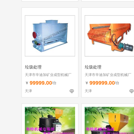
垃圾处理
垃圾处理
天津市辛迪加矿业成型机械厂
天津市辛迪加矿业成型机械厂
99999.00
999999.00
￥
￥
/台
/台
天津
天津