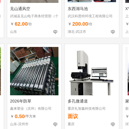
见山通风空
东西湖马池
X
司
武城县见山电子商务经营部（个
武汉科恩特环境工程有限公司
上
体工商户）
62.00
200.00
￥
￥
/台
/台
山东
湖北-武汉市
上
2026年防草
多孔微通道
鑫来塑业（滨州）有限公司
重庆礼智鑫科技有限公司
新
0.50
面议
￥
/平方米
山东-滨州市
重庆
河