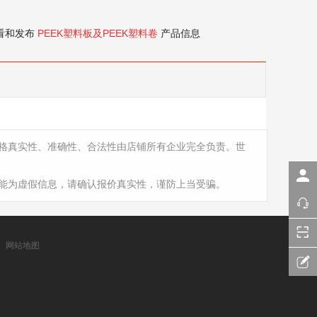
看和发布
PEEK塑料板及PEEK塑料卷
产品信息
格真实性、准确性、合法性由店铺所有企业完全负责。世
能为虚假信息，请确认报价真实性，谨防上当受骗。
网站地图