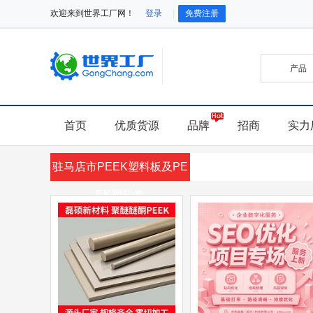
欢迎来到世界工厂网！
登录
免费注册
首页
优质货源
品牌
招商
实力
驻马店市PEEK塑料板及PE
EK塑料卷