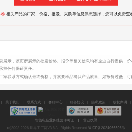
料卷
相关产品的厂家、价格、批发、采购等信息供您选择，您可以免费查
息展示，该页所展示的批发价格、报价等相关信息均有企业自行提供，价
承担任何保证责任。
厂家联系方式确认最终价格，并索要样品确认产品质量。如报价过低，可
|
关于我们
|
联系方式
|
客服中心
|
服务协议
|
隐私政策
|
版权声明
|
增值电信业务经营许可证
|
营业执照
(c)2008-2026 世界工厂网V3.6 All Rights Reserved
豫ICP备2024066506号