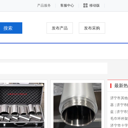
产品服务
客服中心
移动版
发布产品
发布采购
最新热
济宁市其他
器
|
济宁市
盆
|
济宁市
毛巾环杆
济宁市十