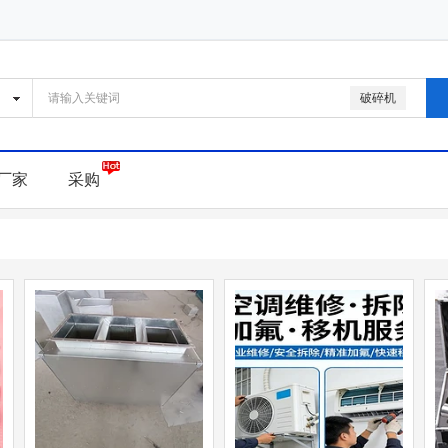
破碎机
厂家
采购