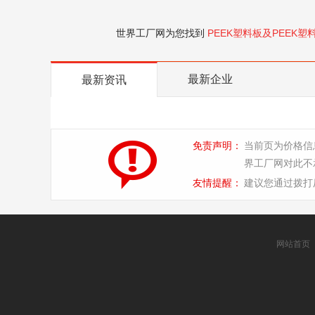
世界工厂网为您找到
PEEK塑料板及PEEK塑
最新企业
最新资讯
免责声明：
当前页为价格信
界工厂网对此不
友情提醒：
建议您通过拨打
网站首页