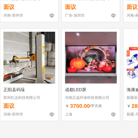
面议
面议
面议
河南-郑州市
广东-深圳市
河南-
正阳县码垛
成都LED屏
海康
郑州红达科技有限公司
河南正焱环保科技有限公司
新疆辰
面议
3700.00
28
￥
￥
/平方米
河南-郑州市
上海
新疆-