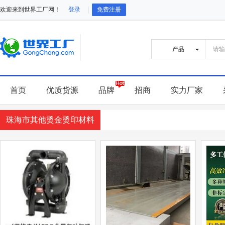
欢迎来到世界工厂网！
登录
免费注册
首页
优质货源
品牌
招商
实力厂家
珠海市其他烫金烫印材料