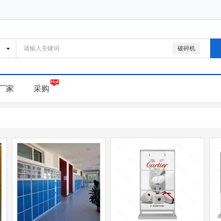
破碎机
厂家
采购