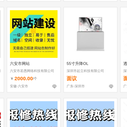
六安市网站
55寸升降OL
透
司
六安市若愚网络科技有限公司
深圳市起立科技有限公司
深
2000.00
面议
￥
/个
安徽-六安市
广东-深圳市
广