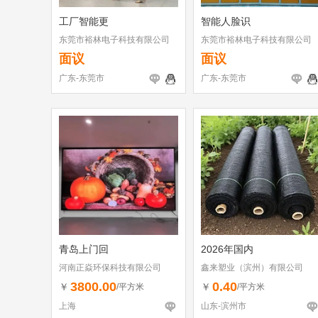
工厂智能更
智能人脸识
东莞市裕林电子科技有限公司
东莞市裕林电子科技有限公司
面议
面议
广东-东莞市
广东-东莞市
青岛上门回
2026年国内
河南正焱环保科技有限公司
鑫来塑业（滨州）有限公司
3800.00
0.40
￥
￥
/平方米
/平方米
上海
山东-滨州市