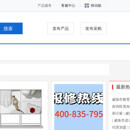
产品服务
客服中心
移动版
发布产品
发布采购
最新热
威海市教育
咨询投资加
审计展
|
威
|
威海市进
代理加盟
|