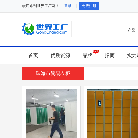
欢迎来到世界工厂网！
登录
免费注册
首页
优质货源
品牌
招商
实力
珠海市简易衣柜