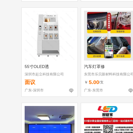
55寸OLED透
汽车灯罩修
深圳市起立科技有限公司
东莞市乐贝新材料科技有限公
面议
5.00
￥
/支
广东-深圳市
广东-东莞市