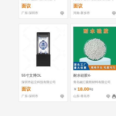
面议
面议
广东-深圳市
河南-新乡市
55寸文博OL
耐水硅胶4-
深圳市起立科技有限公司
青岛融汇吸附材料有限公司
面议
18.00
￥
/kg
广东-深圳市
山东-青岛市