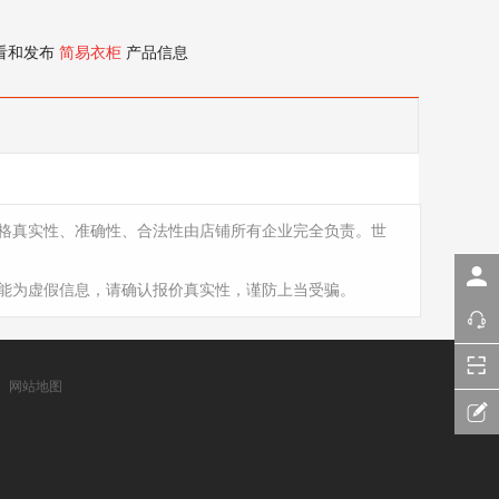
看和发布
简易衣柜
产品信息
格真实性、准确性、合法性由店铺所有企业完全负责。世
能为虚假信息，请确认报价真实性，谨防上当受骗。
网站地图