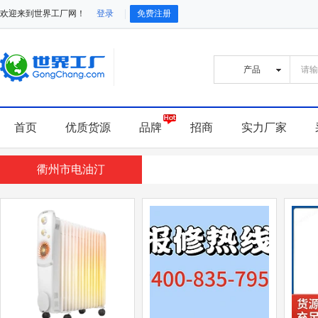
欢迎来到世界工厂网！
登录
免费注册
首页
优质货源
品牌
招商
实力厂家
衢州市电油汀