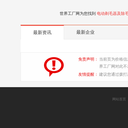
世界工厂网为您找到
电动剃毛器及除
最新企业
最新资讯
免责声明：
当前页为价格信
界工厂网对此不
友情提醒：
建议您通过拨打
网站首页