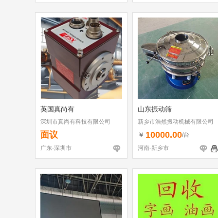
英国真尚有
山东振动筛
深圳市真尚有科技有限公司
新乡市浩然振动机械有限公司
面议
10000.00
￥
/台
广东-深圳市
河南-新乡市