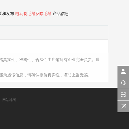
看和发布
电动剃毛器及除毛器
产品信息
格真实性、准确性、合法性由店铺所有企业完全负责。世
能为虚假信息，请确认报价真实性，谨防上当受骗。
网站地图