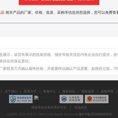
毛器
相关产品的厂家、价格、批发、采购等信息供您选择，您可以免费查
息展示，该页所展示的批发价格、报价等相关信息均有企业自行提供，价
承担任何保证责任。
厂家联系方式确认最终价格，并索要样品确认产品质量。如报价过低，可
|
关于我们
|
联系方式
|
客服中心
|
服务协议
|
隐私政策
|
版权声明
|
增值电信业务经营许可证
|
营业执照
(c)2008-2026 世界工厂网V3.6 All Rights Reserved
豫ICP备2024066506号