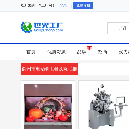
欢迎来到世界工厂网！
登录
免费注册
首页
优质货源
品牌
招商
实力
衢州市电动剃毛器及除毛器