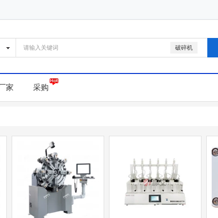
破碎机
厂家
采购