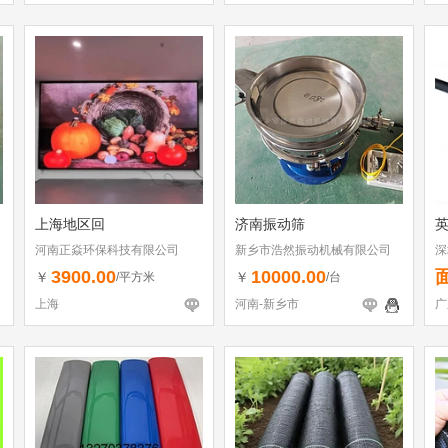
上海地区回
济南振动筛
河南正焱环保科技有限公司
新乡市浩然振动机械有限公司
深
3900.00
10000.00
￥
￥
/平方米
/台
上海
河南-新乡市
广