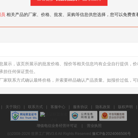
图员
相关产品的厂家、价格、批发、采购等信息供您选择，您可以免费查
息展示，该页所展示的批发价格、报价等相关信息均有企业自行提供，价
承担任何保证责任。
厂家联系方式确认最终价格，并索要样品确认产品质量。如报价过低，可
|
关于我们
|
联系方式
|
客服中心
|
服务协议
|
隐私政策
|
版权声明
|
增值电信业务经营许可证
|
营业执照
(c)2008-2026 世界工厂网V3.6 All Rights Reserved
豫ICP备2024066506号