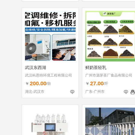
武汉东西湖
鲜奶茶轻乳
武汉科恩特环境工程有限公司
广州市源芽茶厂食品有限公司
200.00
27.00
￥
￥
/台
/斤
湖北-武汉市
广东-广州市