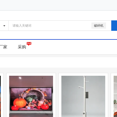
破碎机
厂家
采购