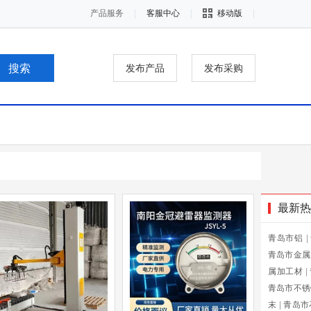
产品服务
客服中心
移动版
发布产品
发布采购
最新热
青岛市铝
|
青岛市金属
属加工材
|
青岛市不锈
末
|
青岛市