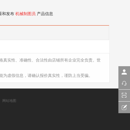
看和发布
机械制图员
产品信息
格真实性、准确性、合法性由店铺所有企业完全负责。世
能为虚假信息，请确认报价真实性，谨防上当受骗。
网站地图