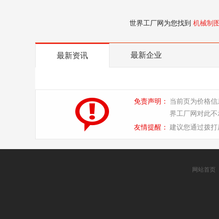
世界工厂网为您找到
机械制
最新企业
最新资讯
免责声明：
当前页为价格信
界工厂网对此不
友情提醒：
建议您通过拨打
网站首页