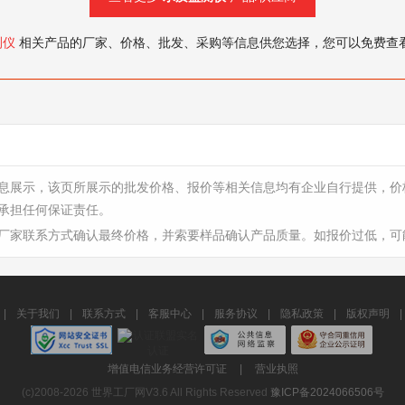
测仪
相关产品的厂家、价格、批发、采购等信息供您选择，您可以免费查
息展示，该页所展示的批发价格、报价等相关信息均有企业自行提供，价
承担任何保证责任。
厂家联系方式确认最终价格，并索要样品确认产品质量。如报价过低，可
|
关于我们
|
联系方式
|
客服中心
|
服务协议
|
隐私政策
|
版权声明
|
增值电信业务经营许可证
|
营业执照
(c)2008-2026 世界工厂网V3.6 All Rights Reserved
豫ICP备2024066506号