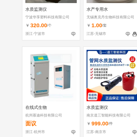
水质监测仪
水产专用水
宁波华享塑料科技有限公司
无锡奥克丹生物科技有限公司
320.00
1.00
￥
￥
/个
/套
浙江-宁波市
江苏-无锡市
在线式生物
水质监测仪
杭州慕迪科技有限公司
南京道三智能科技有限公司
面议
999.00
￥
/件
浙江-杭州市
江苏-南京市