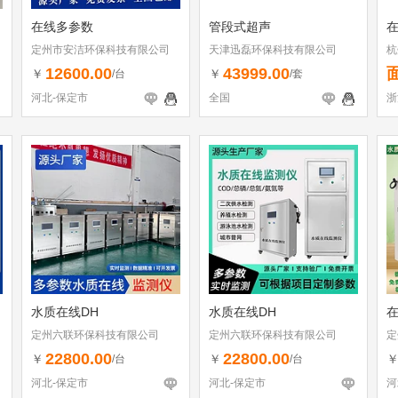
在线多参数
管段式超声
定州市安洁环保科技有限公司
天津迅磊环保科技有限公司
杭
12600.00
43999.00
￥
￥
/台
/套
河北-保定市
全国
浙
水质在线DH
水质在线DH
在
定州六联环保科技有限公司
定州六联环保科技有限公司
定
22800.00
22800.00
￥
￥
/台
/台
河北-保定市
河北-保定市
河