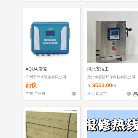
AQUA 爱克
河北安洁工
广州千叶水设备有限公司
定州市安洁环保科技有限公司
面议
3550.00
￥
/台
广东-广州市
河北-保定市