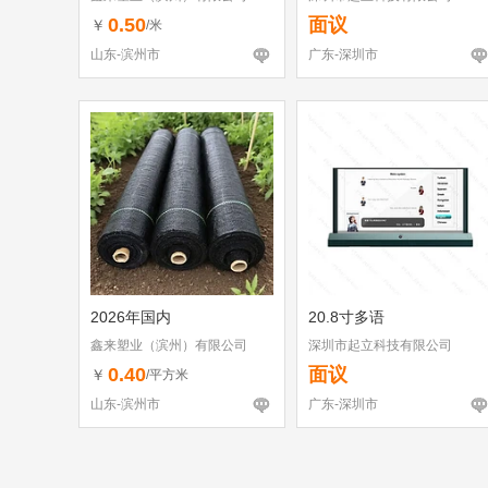
0.50
面议
￥
/米
山东-滨州市
广东-深圳市
2026年国内
20.8寸多语
鑫来塑业（滨州）有限公司
深圳市起立科技有限公司
0.40
面议
￥
/平方米
山东-滨州市
广东-深圳市