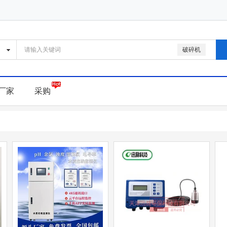
破碎机
厂家
采购