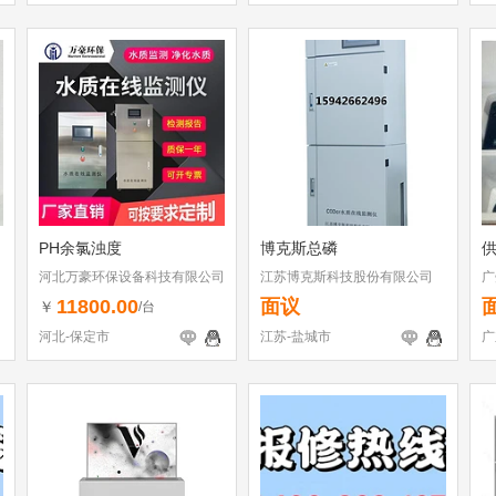
PH余氯浊度
博克斯总磷
河北万豪环保设备科技有限公司
江苏博克斯科技股份有限公司
广
11800.00
面议
￥
/台
河北-保定市
江苏-盐城市
广