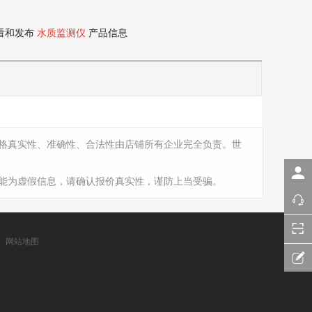
看和发布
水质监测仪
产品信息
格真实性、准确性、合法性由店铺所有企业完全负责。世
能为虚假信息，请确认报价真实性，谨防上当受骗。
网站地图