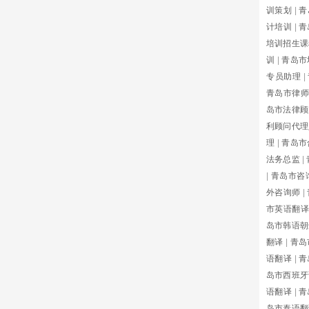
训策划
|
青
计培训
|
青
培训招生课
训
|
青岛市
专员助理
|
青岛市律师
岛市法律顾
利顾问代理
理
|
青岛市
法务总监
|
|
青岛市咨
外咨询师
|
市英语翻译
岛市韩语朝
翻译
|
青岛
语翻译
|
青
岛市西班牙
语翻译
|
青
岛市泰语翻