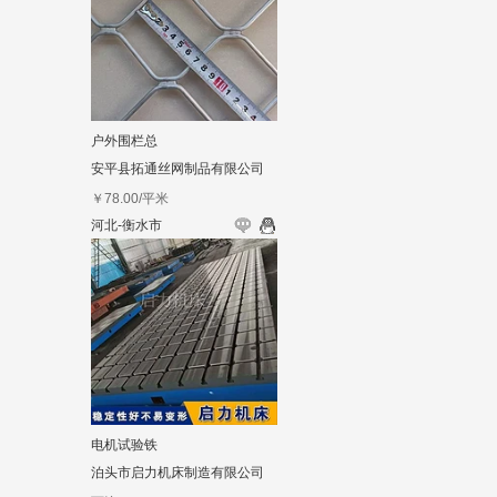
户外围栏总
安平县拓通丝网制品有限公司
￥
78.00
/平米
河北-衡水市
电机试验铁
泊头市启力机床制造有限公司