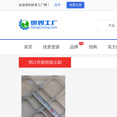
欢迎来到世界工厂网！
登录
免费注册
首页
优质货源
品牌
招商
实力
周口市家纺除尘刷