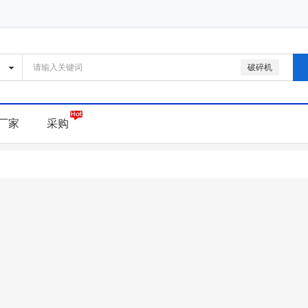
破碎机
厂家
采购