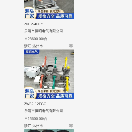
ZN12-400.5
乐清市恒昭电气有限公司
￥
28600.00
/台
浙江-温州市
ZW32-12FGG
乐清市恒昭电气有限公司
￥
15600.00
/台
浙江-温州市