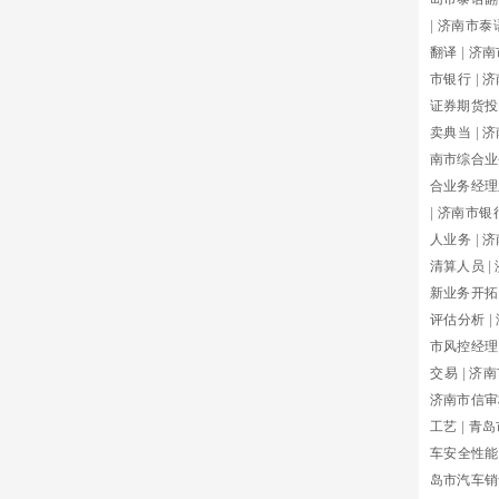
|
济南市泰
翻译
|
济南
市银行
|
济
证券期货投
卖典当
|
济
南市综合业
合业务经理
|
济南市银
人业务
|
济
清算人员
|
新业务开拓
评估分析
|
市风控经理
交易
|
济南
济南市信审
工艺
|
青岛
车安全性能
岛市汽车销