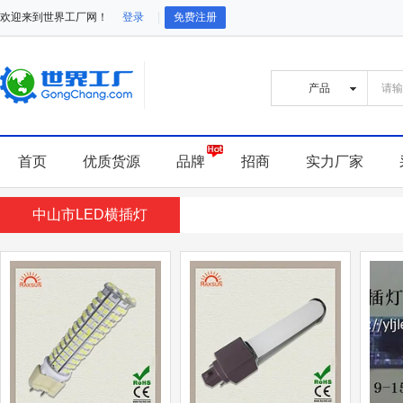
欢迎来到世界工厂网！
登录
免费注册
首页
优质货源
品牌
招商
实力厂家
中山市LED横插灯