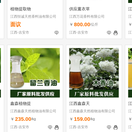
植物提取物
供应薰衣草
江西恒诚天然香料油有限公司
江西万花香料有限公司
江
面议
800.00
￥
/公斤
江西-吉安市
江西-吉安市
江
鑫森植物提
江西鑫森天
江西鑫森天然植物油有限公司
江西鑫森天然植物油有限公司
江
235.00
159.00
￥
￥
/kg
/kg
江西-吉安市
江西-吉安市
江