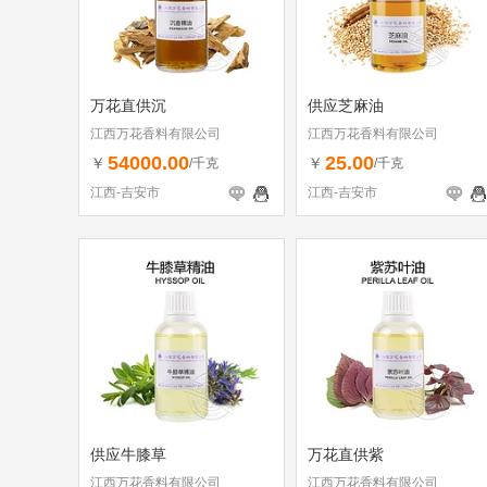
万花直供沉
供应芝麻油
江西万花香料有限公司
江西万花香料有限公司
54000.00
25.00
￥
￥
/千克
/千克
江西-吉安市
江西-吉安市
供应牛膝草
万花直供紫
江西万花香料有限公司
江西万花香料有限公司