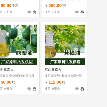
90.00
280.00
￥
￥
/千克
/KG
西-吉安市
江西-吉安市
江西鑫森天
江西鑫森天
西鑫森天然植物油有限公司
江西鑫森天然植物油有限公司
68.00
112.00
￥
￥
/kg
/kg
西-吉安市
江西-吉安市