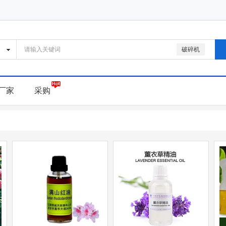
破碎机
厂家
采购