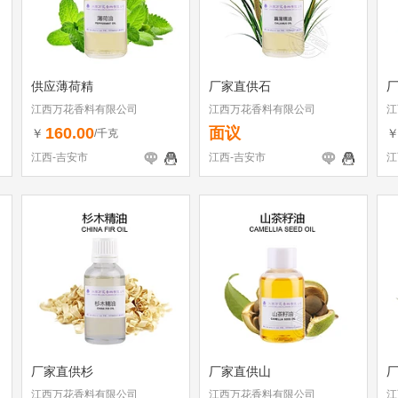
供应薄荷精
厂家直供石
江西万花香料有限公司
江西万花香料有限公司
江
160.00
面议
￥
/千克
江西-吉安市
江西-吉安市
江
厂家直供杉
厂家直供山
江西万花香料有限公司
江西万花香料有限公司
江