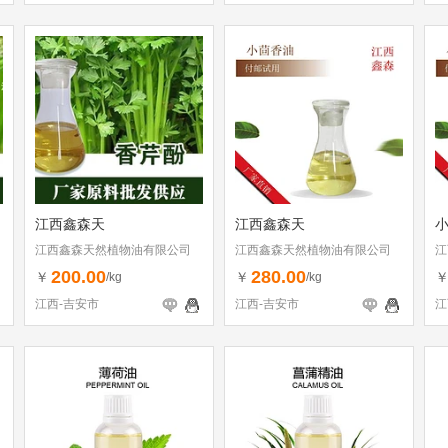
江西鑫森天
江西鑫森天
江西鑫森天然植物油有限公司
江西鑫森天然植物油有限公司
江
200.00
280.00
￥
￥
/kg
/kg
江西-吉安市
江西-吉安市
江