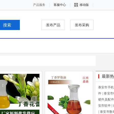
产品服务
客服中心
移动版
发布产品
发布采购
最新热
泰安市手机
件
|
泰安市
硬件及配件
安市软件
|
|
泰安市数