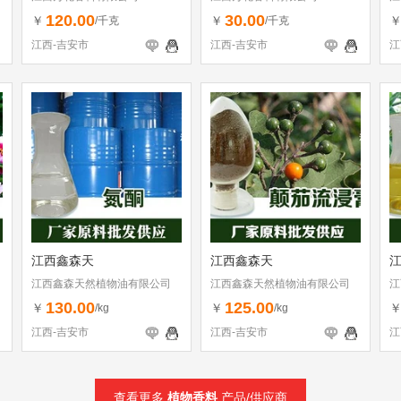
120.00
30.00
￥
￥
/千克
/千克
江西-吉安市
江西-吉安市
江
江西鑫森天
江西鑫森天
江西鑫森天然植物油有限公司
江西鑫森天然植物油有限公司
江
130.00
125.00
￥
￥
/kg
/kg
江西-吉安市
江西-吉安市
江
查看更多
植物香料
产品/供应商