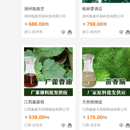
湖州氛格空
格林爱酒店
湖州氛格环保科技有限公司
湖州氛格环保科技有限公司
686.00
798.00
￥
￥
/瓶
/瓶
浙江-杭州市
浙江-杭州市
江西鑫森植
天然植物提
江西鑫森天然植物油有限公司
江西鑫森天然植物油有限公司
539.00
170.00
￥
￥
/kg
/kg
江西-吉安市
江西-吉安市