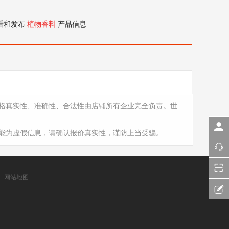
看和发布
植物香料
产品信息
格真实性、准确性、合法性由店铺所有企业完全负责。世
能为虚假信息，请确认报价真实性，谨防上当受骗。
网站地图