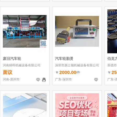
废旧汽车轮
汽车轮胎烫
伯克
河南耕晖机械设备有限公司
深圳市惠士顿机械设备有限公司
英德市
面议
2000.00
25
￥
￥
/件
河南-郑州市
广东-深圳市
广东-