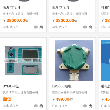
南澳电气 N
南澳电气 N
时和
南澳电气（武汉）有限公司
南澳电气（武汉）有限公司
浙江时
38000.00
38000.00
38
￥
￥
￥
/台
/台
湖北-武汉市
湖北-武汉市
浙江-
BYMD-II全
LW5603继电
继电
武汉博宇电力设备有限公司
深圳市众安科电子有限公司
深圳市
面议
499.00
45
￥
￥
/件
湖北-武汉市
广东-深圳市
广东-