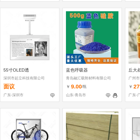
55寸OLED透
蓝色呼吸器
丘大
深圳市起立科技有限公司
青岛融汇吸附材料有限公司
广州市
面议
9.00
27
￥
￥
/瓶
广东-深圳市
山东-青岛市
广东-