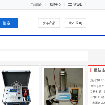
产品服务
客服中心
移动版
发布产品
发布采购
最新热
惠州市LE
饰灯
|
惠州
D护栏管
|
州市LED
|
惠州市其