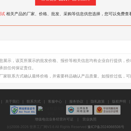
测试
相关产品的厂家、价格、批发、采购等信息供您选择，您可以免费查
息展示，该页所展示的批发价格、报价等相关信息均有企业自行提供，价
承担任何保证责任。
厂家联系方式确认最终价格，并索要样品确认产品质量。如报价过低，可
|
关于我们
|
联系方式
|
客服中心
|
服务协议
|
隐私政策
|
版权声明
|
增值电信业务经营许可证
|
营业执照
(c)2008-2026 世界工厂网V3.6 All Rights Reserved
豫ICP备2024066506号