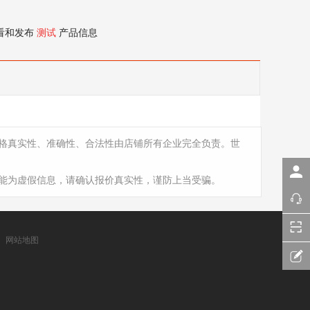
看和发布
测试
产品信息
格真实性、准确性、合法性由店铺所有企业完全负责。世
能为虚假信息，请确认报价真实性，谨防上当受骗。
网站地图