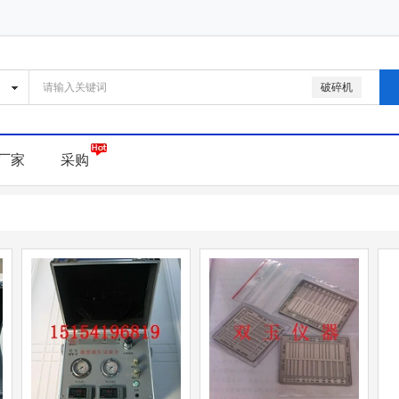
破碎机
厂家
采购