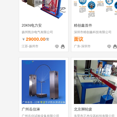
20KN电力安
精创鑫首件
扬州凯尔电气有限公司
深圳市精创鑫科技有限公司
29000.00
面议
￥
/套
江苏-扬州市
广东-深圳市
广州岳信淋
北京脚轮疲
广州岳信试验设备有限公司
东莞市正杰仪器科技有限公司