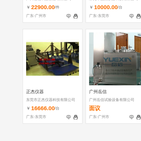
22900.00
10000.00
￥
￥
/件
/台
广东-广州市
广东-东莞市
正杰仪器
广州岳信
东莞市正杰仪器科技有限公司
广州岳信试验设备有限公司
16666.00
面议
￥
/台
广东-东莞市
广东-广州市