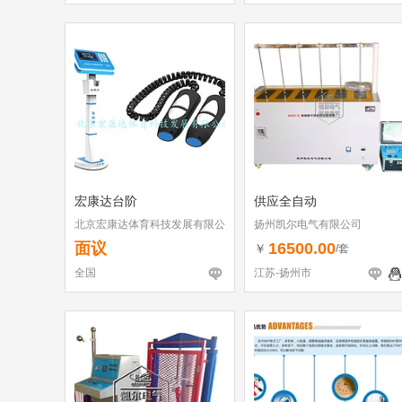
宏康达台阶
供应全自动
北京宏康达体育科技发展有限公
扬州凯尔电气有限公司
司
面议
16500.00
￥
/套
全国
江苏-扬州市