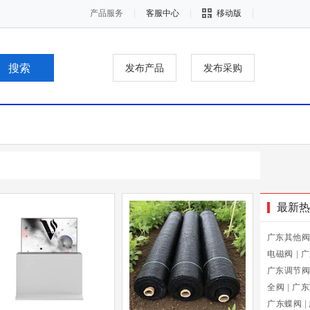
产品服务
客服中心
移动版
发布产品
发布采购
最新热
广东其他阀
电磁阀
|
广
广东调节阀
全阀
|
广东
广东蝶阀
|