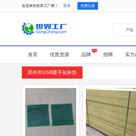
欢迎来到世界工厂网！
登录
免费注册
首页
优质货源
品牌
招商
实力
郑州市USB暖手鼠标垫