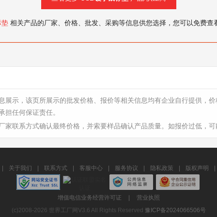
标垫
相关产品的厂家、价格、批发、采购等信息供您选择，您可以免费查
息展示，该页所展示的批发价格、报价等相关信息均有企业自行提供，价
承担任何保证责任。
厂家联系方式确认最终价格，并索要样品确认产品质量。如报价过低，可
|
关于我们
|
联系方式
|
客服中心
|
服务协议
|
隐私政策
|
版权声明
|
增值电信业务经营许可证
|
营业执照
(c)2008-2026 世界工厂网V3.6 All Rights Reserved
豫ICP备2024066506号