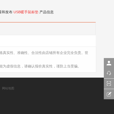
看和发布
USB暖手鼠标垫
产品信息
格真实性、准确性、合法性由店铺所有企业完全负责。世
能为虚假信息，请确认报价真实性，谨防上当受骗。
网站地图