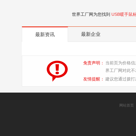
世界工厂网为您找到
USB暖手鼠
最新企业
最新资讯
免责声明：
当前页为价格信
界工厂网对此不
友情提醒：
建议您通过拨打
网站首页