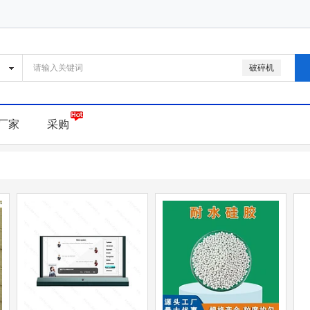
破碎机
厂家
采购