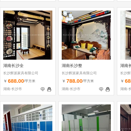
湖南长沙全
湖南长沙整
湖南
长沙辉派家具有限公司
长沙辉派家具有限公司
长沙辉
688.00
788.00
68
￥
￥
￥
/平方米
/平方米
湖南-长沙市
湖南-长沙市
湖南-