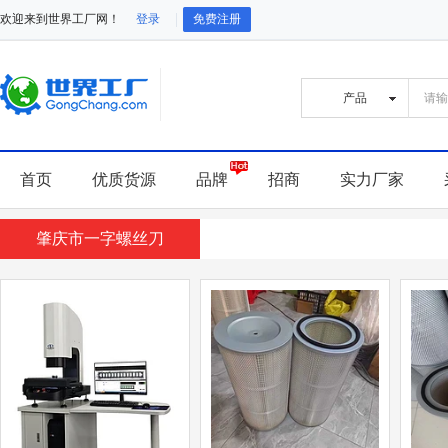
欢迎来到世界工厂网！
登录
免费注册
首页
优质货源
品牌
招商
实力厂家
肇庆市一字螺丝刀