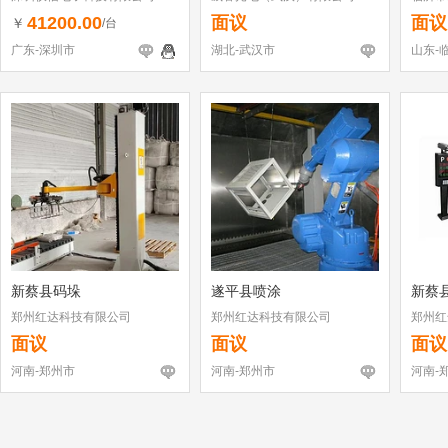
41200.00
面议
面议
￥
/台
广东-深圳市
湖北-武汉市
山东-
新蔡县码垛
遂平县喷涂
新蔡
郑州红达科技有限公司
郑州红达科技有限公司
郑州红
面议
面议
面议
河南-郑州市
河南-郑州市
河南-