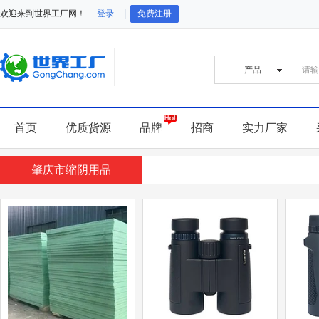
欢迎来到世界工厂网！
登录
免费注册
首页
优质货源
品牌
招商
实力厂家
肇庆市缩阴用品