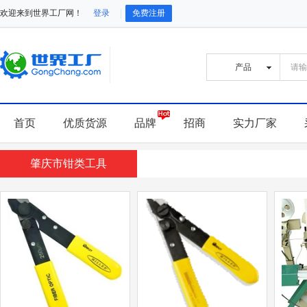
欢迎来到世界工厂网！
登录
免费注册
首页
优质货源
品牌
招商
实力厂家
肇庆市钳类工具