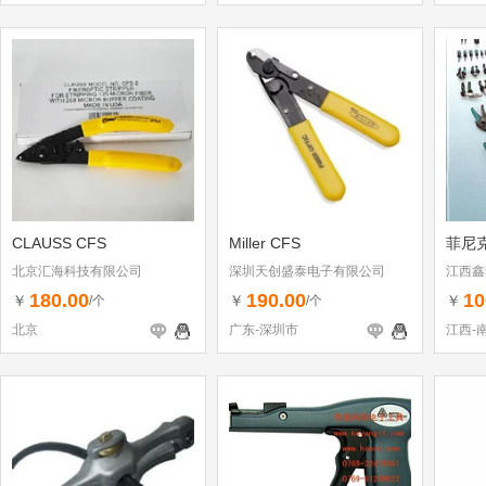
CLAUSS CFS
Miller CFS
菲尼
北京汇海科技有限公司
深圳天创盛泰电子有限公司
江西鑫
180.00
190.00
10
￥
￥
￥
/个
/个
北京
广东-深圳市
江西-