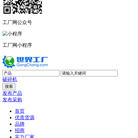
工厂网公众号
工厂网小程序
破碎机
发布产品
发布采购
首页
优质货源
品牌
招商
实力厂家