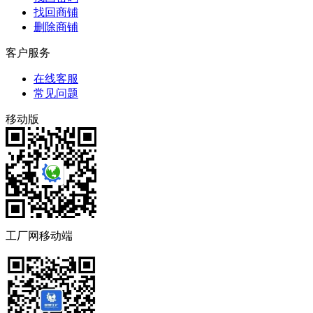
找回商铺
删除商铺
客户服务
在线客服
常见问题
移动版
工厂网移动端