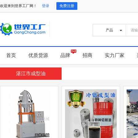
欢迎来到世界工厂网！
登录
免费注册
首页
优质货源
品牌
招商
实力厂家
湛江市成型油