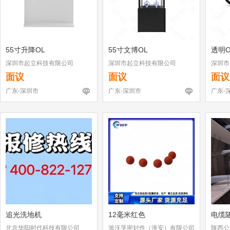
55寸升降OL
55寸文博OL
透明O
深圳市起立科技有限公司
深圳市起立科技有限公司
深圳市
面议
面议
面议
广东-深圳市
广东-深圳市
广东-
追光洗地机
12毫米红色
电缆
北京华阳时代科技有限公司
派沃孚密封件（淮安）有限公司
陕西公