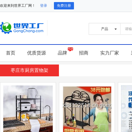
欢迎来到世界工厂网！
登录
免费注册
首页
优质货源
品牌
招商
实力厂家
枣庄市厨房置物架