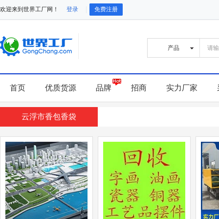
欢迎来到世界工厂网！
登录
免费注册
首页
优质货源
品牌
招商
实力厂家
云浮市香包香袋