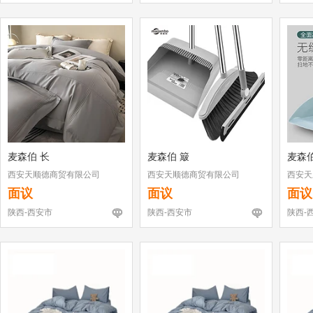
麦森伯 长
麦森伯 簸
麦森伯
西安天顺德商贸有限公司
西安天顺德商贸有限公司
西安天
面议
面议
面议
陕西-西安市
陕西-西安市
陕西-