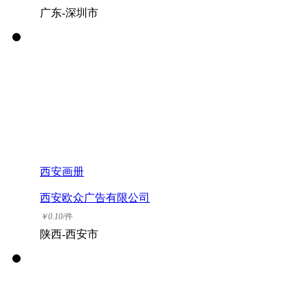
广东-深圳市
西安画册
西安欧众广告有限公司
￥
0.10
/件
陕西-西安市