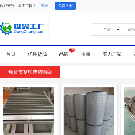
欢迎来到世界工厂网！
登录
免费注册
首页
优质货源
品牌
招商
实力厂家
烟台市整理架储物架