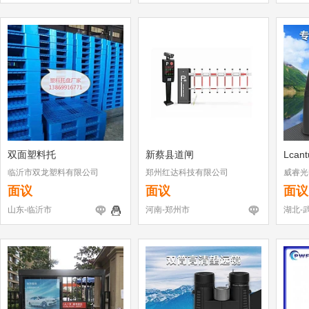
双面塑料托
新蔡县道闸
Lcan
临沂市双龙塑料有限公司
郑州红达科技有限公司
威睿光
面议
面议
面议
山东-临沂市
河南-郑州市
湖北-