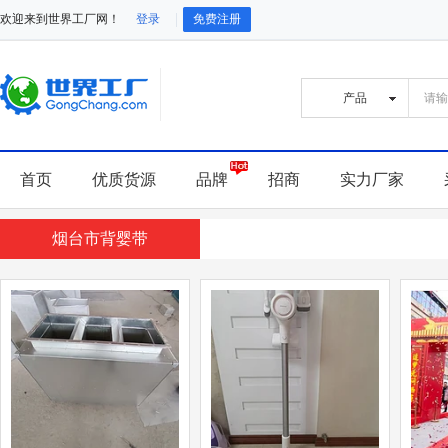
欢迎来到世界工厂网！
登录
免费注册
首页
优质货源
品牌
招商
实力厂家
烟台市背婴带