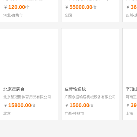
120.00
55000.00
36
￥
￥
￥
/个
/台
河北-廊坊市
全国
四川-
北京星牌台
皮带输送线
平顶山
北京星冠爵体育用品有限公司
广西永盛输送机械设备有限公司
河南正
15800.00
1500.00
39
￥
￥
￥
/台
/台
北京
广西-桂林市
上海