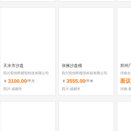
天水市沙盘
张掖沙盘模
郑州
四川奕恒晖模型科技有限公司
四川奕恒晖模型科技有限公司
河南永
3100.00
3555.00
面议
￥
￥
/平方
/平米
四川-成都市
四川-成都市
河南-