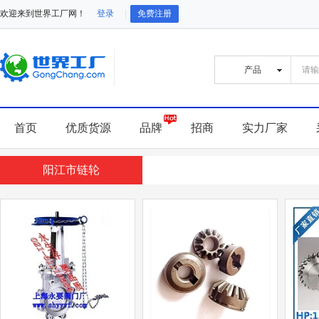
欢迎来到世界工厂网！
登录
免费注册
首页
优质货源
品牌
招商
实力厂家
阳江市链轮