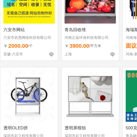
六安市网站
青岛回收维
海瑞
六安市若愚网络科技有限公司
河南正焱环保科技有限公司
河南海
2000.00
3900.00
面议
￥
￥
/个
/平方米
安徽-六安市
上海
河南-
透明OLED拼
透明屏模组
500
深圳市起立科技有限公司
深圳市起立科技有限公司
青岛融