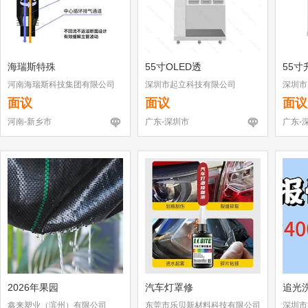
海瑞斯特殊
55寸OLED透
55寸
河南海瑞斯科技集团有限公司
深圳市起立科技有限公司
深圳市
面议
面议
面议
河南-新乡市
广东-深圳市
广东-
2026年果园
汽车灯罩修
追光
鑫来塑业（滨州）有限公司
东莞市乐贝新材料科技有限公司
深圳市