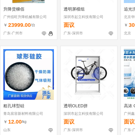
升降货梯佰
透明屏模组
追光
广州佰旺升降机械有限公司
深圳市起立科技有限公司
北京华
23999.00
面议
30
￥
￥
/台
广东-广州市
广东-深圳市
北京
粗孔球型硅
透明OLED拼
高浓 
青岛宸容新材料有限公司
深圳市起立科技有限公司
广州鑫
12.00
面议
面议
￥
/kg
山东
广东-深圳市
广东-