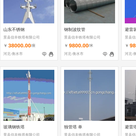
山东不锈钢
钢制波纹管
避雷
景县信丰铁塔有限公司
景县信丰铁塔有限公司
景县信
38000.00
9800.00
98
￥
￥
￥
/座
/米
河北-衡水市
河北-衡水市
河北-
玻璃钢铁塔
独管塔 单
避雷
景县信丰铁塔有限公司
景县信丰铁塔有限公司
景县信