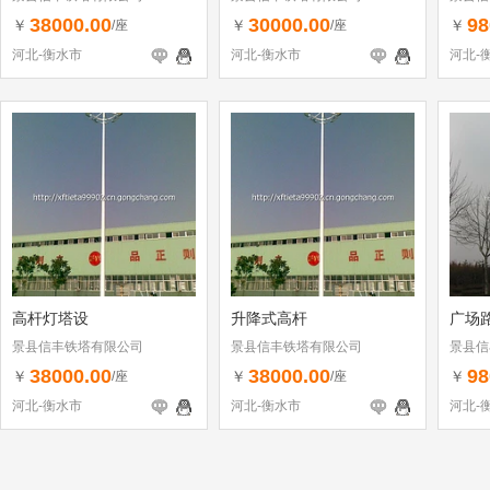
38000.00
30000.00
98
￥
￥
￥
/座
/座
河北-衡水市
河北-衡水市
河北-
高杆灯塔设
升降式高杆
广场
景县信丰铁塔有限公司
景县信丰铁塔有限公司
景县信
38000.00
38000.00
98
￥
￥
￥
/座
/座
河北-衡水市
河北-衡水市
河北-