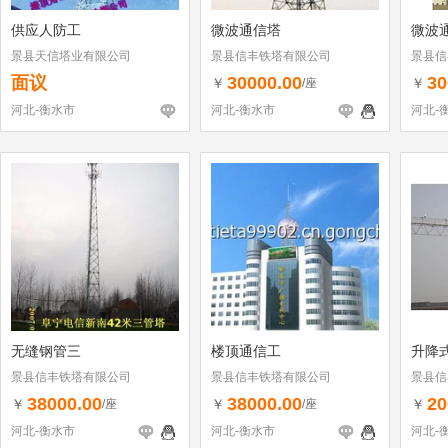
供应人防工
微波通信塔
微波
景县天信塔业有限公司
景县信丰铁塔有限公司
景县信
面议
30000.00
30
￥
￥
/座
河北-衡水市
河北-衡水市
河北-
无缝钢管三
楼顶通信工
升降
景县信丰铁塔有限公司
景县信丰铁塔有限公司
景县信
38000.00
38000.00
20
￥
￥
￥
/座
/座
河北-衡水市
河北-衡水市
河北-