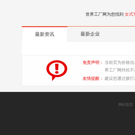
世界工厂网为您找到
女式
最新企业
最新资讯
免责声明：
当前页为价格信
界工厂网对此不
友情提醒：
建议您通过拨打
网站首页