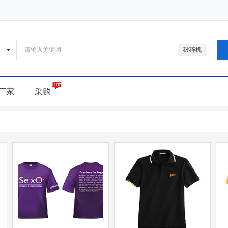
破碎机
厂家
采购