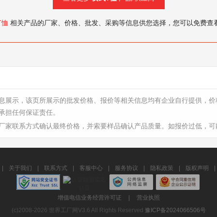
T恤
相关产品的厂家、价格、批发、采购等信息供您选择，您可以免费查
息展示，该页所展示的批发价格、报价等相关信息均有企业自行提供，价
承担任何保证责任。
厂家联系方式确认最终价格，并索要样品确认产品质量。如报价过低，可
|
关于我们
|
联系方式
|
客服中心
|
服务协议
|
隐私政策
|
版权声明
|
增值电信业务经营许可证
|
营业执照
(c)2008-2026 世界工厂网V3.6 All Rights Reserved
豫ICP备2024066506号