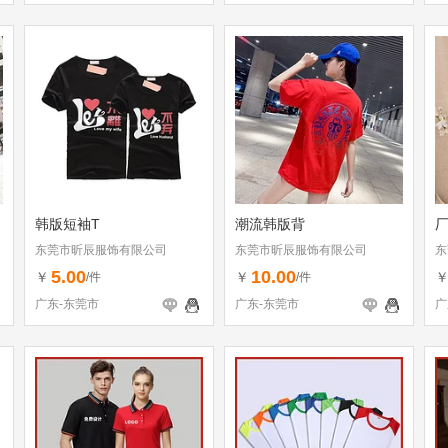
韩版短袖T
潮流韩版背
东莞市昕辰服饰有限公司
东莞市昕辰服饰有限公司
东
5.00
10.00
￥
￥
/件
/件
广东-东莞市
广东-东莞市
广