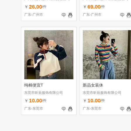
26.00
69.00
￥
￥
/件
/件
广东-广州市
广东-广州市
纯棉便宜T
新品女装休
东莞市昕辰服饰有限公司
东莞市昕辰服饰有限公司
10.00
10.00
￥
￥
/件
/件
广东-东莞市
广东-东莞市