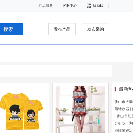
产品服务
客服中心
移动版
发布产品
发布采购
最新热
佛山市大肠
落计数器
|
|
佛山市细
分析仪
|
佛
市细菌鉴定