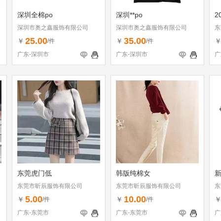
深圳全棉po
深圳**po
2
深圳市奥之鑫服饰有限公司
深圳市奥之鑫服饰有限公司
东
25.00
35.00
￥
￥
/件
/件
广东-深圳市
广东-深圳市
广
东莞虎门低
韩版纯棉女
新
东莞市昕辰服饰有限公司
东莞市昕辰服饰有限公司
东
5.00
10.00
￥
￥
/件
/件
广东-东莞市
广东-东莞市
广