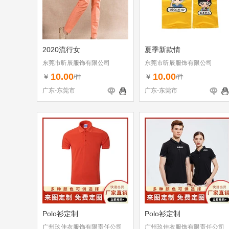
2020流行女
夏季新款情
东莞市昕辰服饰有限公司
东莞市昕辰服饰有限公司
10.00
10.00
￥
￥
/件
/件
广东-东莞市
广东-东莞市
Polo衫定制
Polo衫定制
广州玖佳衣服饰有限责任公司
广州玖佳衣服饰有限责任公司