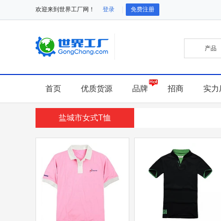
欢迎来到世界工厂网！
登录
免费注册
首页
优质货源
品牌
招商
实力
盐城市女式T恤