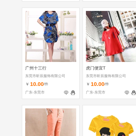
广州十三行
虎门便宜T
东莞市昕辰服饰有限公司
东莞市昕辰服饰有限公司
10.00
10.00
￥
￥
/件
/件
广东-东莞市
广东-东莞市