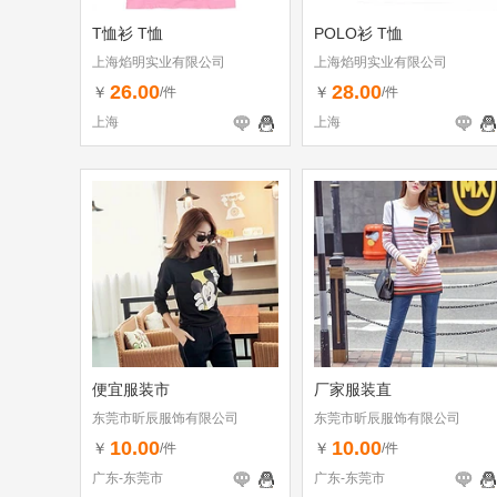
T恤衫 T恤
POLO衫 T恤
上海焰明实业有限公司
上海焰明实业有限公司
26.00
28.00
￥
￥
/件
/件
上海
上海
便宜服装市
厂家服装直
东莞市昕辰服饰有限公司
东莞市昕辰服饰有限公司
10.00
10.00
￥
￥
/件
/件
广东-东莞市
广东-东莞市