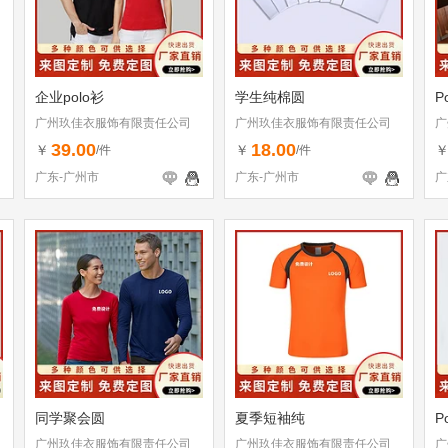
企业polo衫
学生纯棉圆
P
广州玖佳衣服饰有限责任公司
广州玖佳衣服饰有限责任公司
广
39.00
18.00
￥
￥
/件
/件
广东-广州市
广东-广州市
广
同学聚会圆
夏季短袖纯
P
广州玖佳衣服饰有限责任公司
广州玖佳衣服饰有限责任公司
广