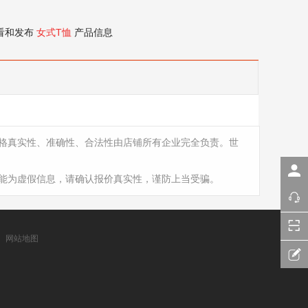
看和发布
女式T恤
产品信息
格真实性、准确性、合法性由店铺所有企业完全负责。世
能为虚假信息，请确认报价真实性，谨防上当受骗。
网站地图