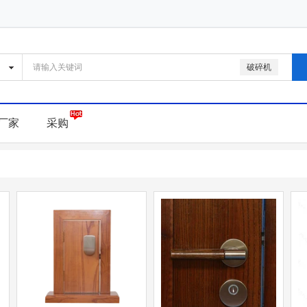
破碎机
厂家
采购