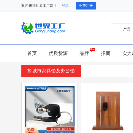
欢迎来到世界工厂网！
登录
免费注册
首页
优质货源
品牌
招商
实力
盐城市家具锁及办公锁