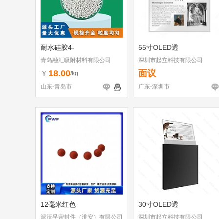
耐水硅胶4-
55寸OLED透
青岛融汇吸附材料有限公司
深圳市起立科技有限公司
18.00
面议
￥
/kg
山东-青岛市
广东-深圳市
12毫米红色
30寸OLED透
派沃孚密封件（淮安）有限公司
深圳市起立科技有限公司