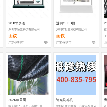
20.8寸多语
透明OLED拼
2
深圳市起立科技有限公司
深圳市起立科技有限公司
鑫
面议
面议
广东-深圳市
广东-深圳市
山
2026年果园
追光洗地机
鑫来塑业（滨州）有限公司
深圳市龙岗区诚一心家电维修店
河