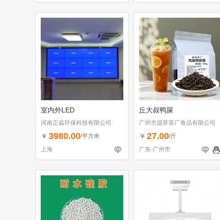
室内外LED
丘大叔鸭屎
河南正焱环保科技有限公司
广州市源芽茶厂食品有限公司
3980.00
27.00
￥
￥
/平方米
/斤
上海
广东-广州市