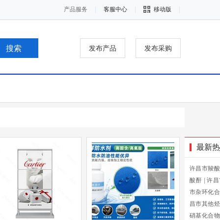
产品服务
客服中心
移动版
发布产品
发布采购
最新热
许昌市羧酸
酸酐
|
许昌
市杂环化合
昌市其他烃
硝基化合物