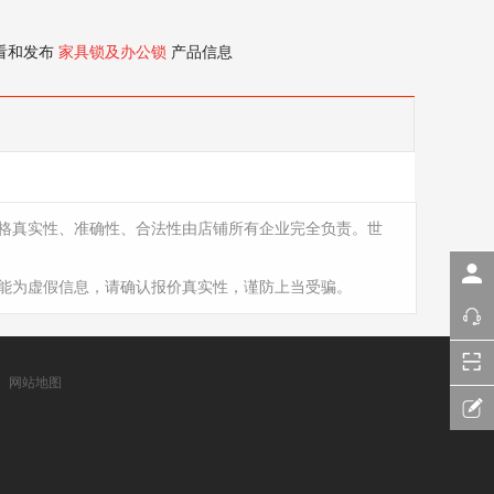
看和发布
家具锁及办公锁
产品信息
格真实性、准确性、合法性由店铺所有企业完全负责。世
能为虚假信息，请确认报价真实性，谨防上当受骗。
网站地图