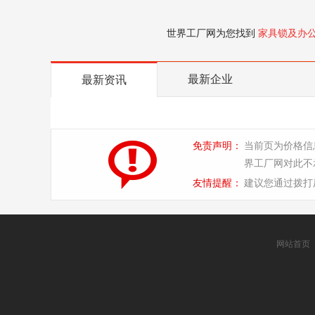
世界工厂网为您找到
家具锁及办
最新企业
最新资讯
免责声明：
当前页为价格信
界工厂网对此不
友情提醒：
建议您通过拨打
网站首页