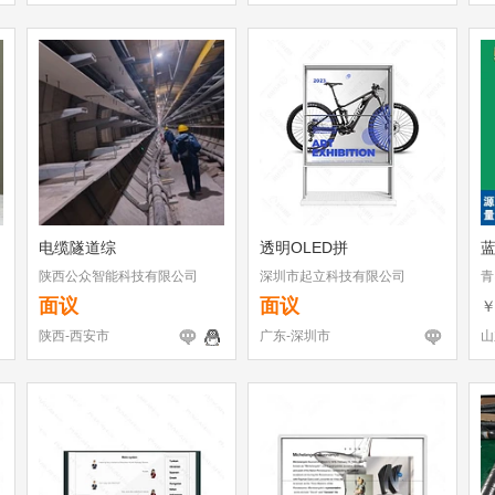
电缆隧道综
透明OLED拼
陕西公众智能科技有限公司
深圳市起立科技有限公司
青
面议
面议
陕西-西安市
广东-深圳市
山