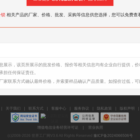
公锁
相关产品的厂家、价格、批发、采购等信息供您选择，您可以免费查
息展示，该页所展示的批发价格、报价等相关信息均有企业自行提供，价
承担任何保证责任。
厂家联系方式确认最终价格，并索要样品确认产品质量。如报价过低，可
|
关于我们
|
联系方式
|
客服中心
|
服务协议
|
隐私政策
|
版权声明
|
增值电信业务经营许可证
|
营业执照
(c)2008-2026 世界工厂网V3.6 All Rights Reserved
豫ICP备2024066506号