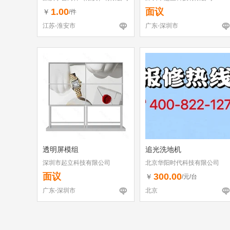
1.00
面议
￥
/件
江苏-淮安市
广东-深圳市
透明屏模组
追光洗地机
深圳市起立科技有限公司
北京华阳时代科技有限公司
面议
300.00
￥
/元/台
广东-深圳市
北京