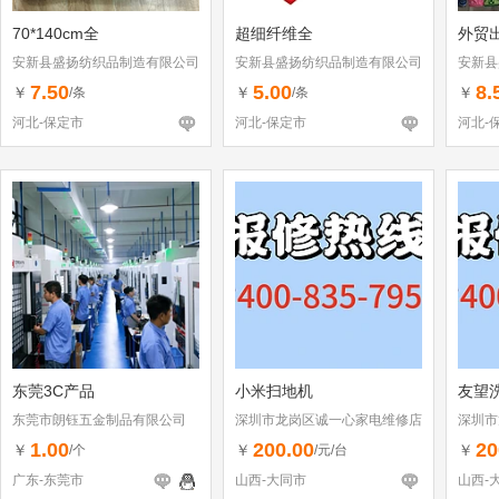
70*140cm全
超细纤维全
外贸
安新县盛扬纺织品制造有限公司
安新县盛扬纺织品制造有限公司
安新县
7.50
5.00
8.
￥
￥
￥
/条
/条
河北-保定市
河北-保定市
河北-
东莞3C产品
小米扫地机
友望
东莞市朗钰五金制品有限公司
深圳市龙岗区诚一心家电维修店
深圳市
（个体工商户）
（个体
1.00
200.00
20
￥
￥
￥
/个
/元/台
广东-东莞市
山西-大同市
山西-