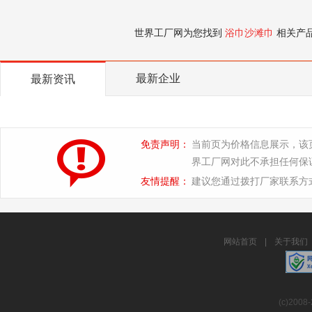
世界工厂网为您找到
浴巾沙滩巾
相关产
最新企业
最新资讯
免责声明：
当前页为价格信息展示，该
界工厂网对此不承担任何保
友情提醒：
建议您通过拨打厂家联系方
网站首页
|
关于我们
(c)2008