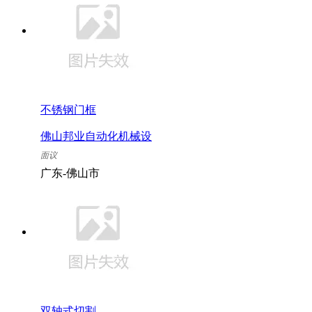
不锈钢门框
佛山邦业自动化机械设
备有限公司
面议
广东-佛山市
双轴式切割