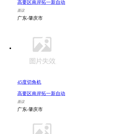
高要区南岸拓一新自动
化设备工程部
面议
广东-肇庆市
45度切角机
高要区南岸拓一新自动
化设备工程部
面议
广东-肇庆市