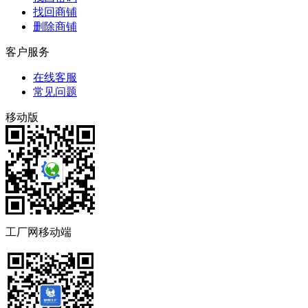
找回商铺
删除商铺
客户服务
在线客服
常见问题
移动版
工厂网移动端