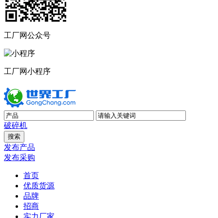
工厂网公众号
工厂网小程序
破碎机
发布产品
发布采购
首页
优质货源
品牌
招商
实力厂家