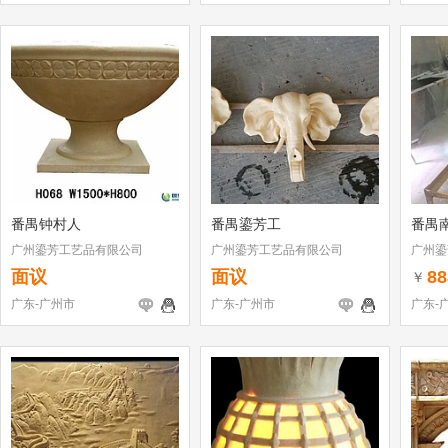
番禺钟村人
番禺鎏芳工
番禺
广州鎏芳工艺品有限公司
广州鎏芳工艺品有限公司
广州鎏
面议
面议
88
￥
广东-广州市
广东-广州市
广东-