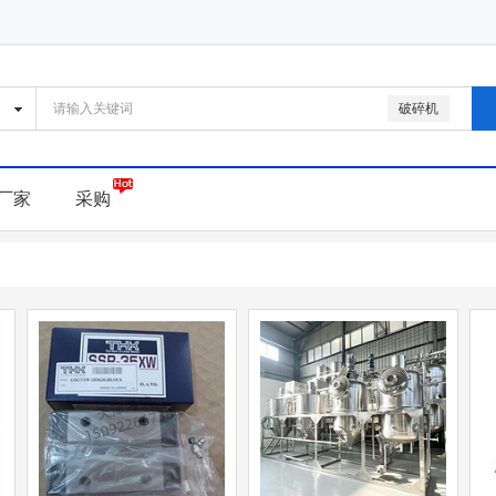
破碎机
厂家
采购