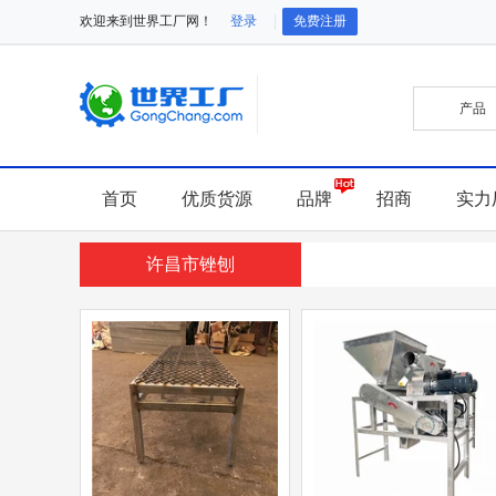
欢迎来到世界工厂网！
登录
免费注册
首页
优质货源
品牌
招商
实力
许昌市锉刨