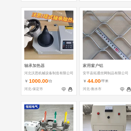
轴承加热器
家用窗户铝
河北沃恩机械设备制造有限公司
安平县拓通丝网制品有限公司
1000.00
44.00
￥
￥
/台
/平米
河北-保定市
河北-衡水市