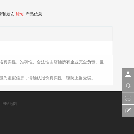
看和发布
锉刨
产品信息
格真实性、准确性、合法性由店铺所有企业完全负责。世
能为虚假信息，请确认报价真实性，谨防上当受骗。
网站地图