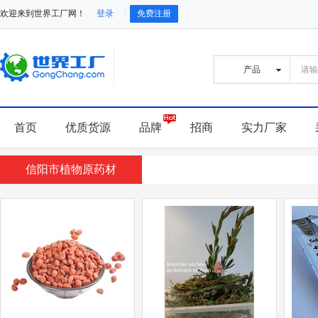
欢迎来到世界工厂网！
登录
免费注册
首页
优质货源
品牌
招商
实力厂家
信阳市植物原药材